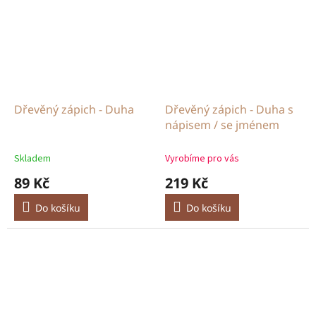
Dřevěný zápich - Duha
Dřevěný zápich - Duha s
nápisem / se jménem
Skladem
Vyrobíme pro vás
89 Kč
219 Kč
Do košíku
Do košíku