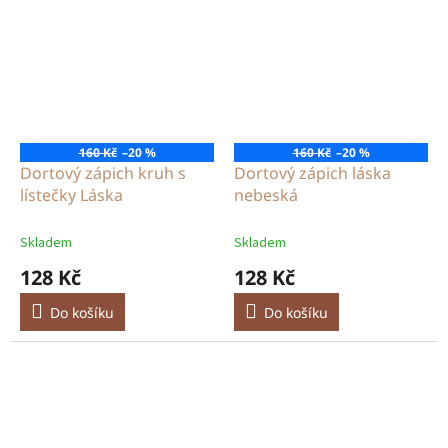
160 Kč
–20 %
160 Kč
–20 %
Dortový zápich kruh s
Dortový zápich láska
lístečky Láska
nebeská
Skladem
Skladem
128 Kč
128 Kč
Do košíku
Do košíku