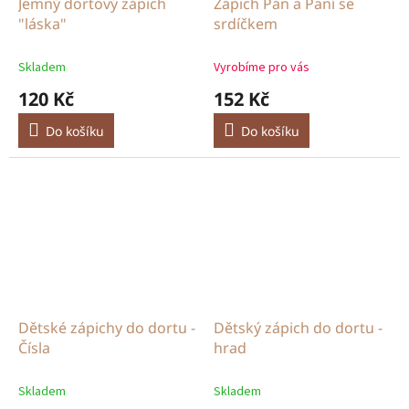
Jemný dortový zápich
Zápich Pán a Paní se
"láska"
srdíčkem
Skladem
Vyrobíme pro vás
120 Kč
152 Kč
Do košíku
Do košíku
Dětské zápichy do dortu -
Dětský zápich do dortu -
Čísla
hrad
Skladem
Skladem