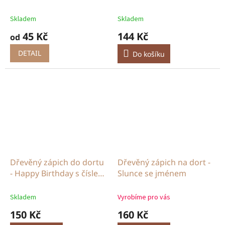
Skladem
Skladem
45 Kč
144 Kč
od
DETAIL
Do košíku
Dřevěný zápich do dortu
Dřevěný zápich na dort -
- Happy Birthday s číslem
Slunce se jménem
i bez
Skladem
Vyrobíme pro vás
150 Kč
160 Kč