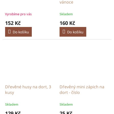
vánoce
Vyrobíme pro vás
Skladem
152 Kč
160 Kč
Do košíku
Do košíku
Dřevěné husy na dort, 3
Dřevěný mini zápich na
kusy
dort - číslo
Skladem
Skladem
129 Kč
25 Kč