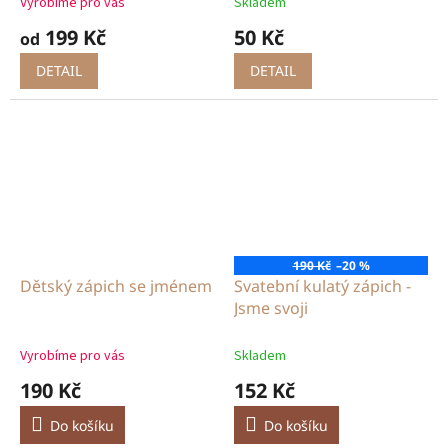
Vyrobíme pro vás
Skladem
199 Kč
50 Kč
od
DETAIL
DETAIL
190 Kč
–20 %
Dětský zápich se jménem
Svatební kulatý zápich -
Jsme svoji
Vyrobíme pro vás
Skladem
190 Kč
152 Kč
Do košíku
Do košíku