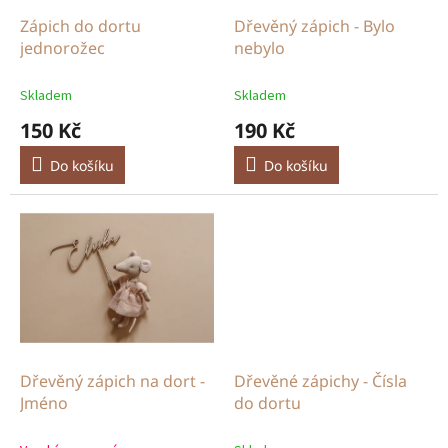
o
d
Zápich do dortu
Dřevěný zápich - Bylo
u
jednorožec
nebylo
k
t
Skladem
Skladem
ů
150 Kč
190 Kč
Do košíku
Do košíku
Dřevěný zápich na dort -
Dřevěné zápichy - Čísla
Jméno
do dortu