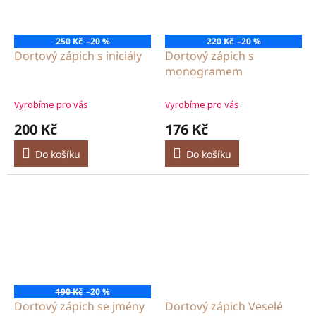
250 Kč
–20 %
220 Kč
–20 %
Dortový zápich s iniciály
Dortový zápich s
monogramem
Vyrobíme pro vás
Vyrobíme pro vás
200 Kč
176 Kč
Do košíku
Do košíku
190 Kč
–20 %
Dortový zápich se jmény
Dortový zápich Veselé