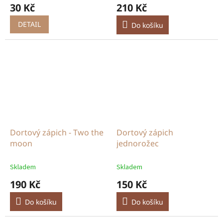
30 Kč
210 Kč
DETAIL
Do košíku
Dortový zápich - Two the
Dortový zápich
moon
jednorožec
Skladem
Skladem
190 Kč
150 Kč
Do košíku
Do košíku