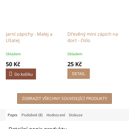
Jarní zápichy - Malej a
Dřevěný mini zápich na
Ušatej
dort - číslo
Skladem
Skladem
50 Kč
25 Kč
DETAIL
Do košíku
ZOBRAZIT VŠECHNY SOUVISEJÍCÍ PRODUKTY
Popis
Podobné (8)
Hodnocení
Diskuze
Detailní popis produktu