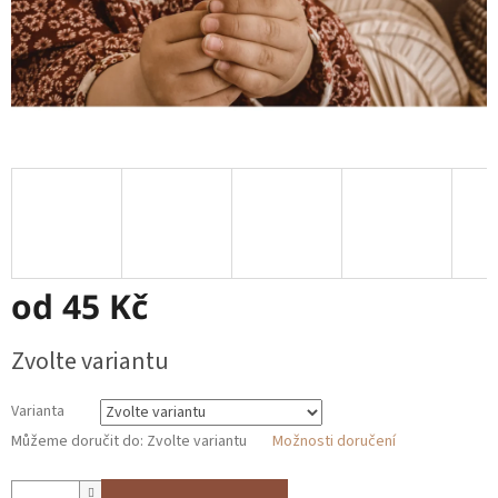
od
45 Kč
Měrná
Zvolte variantu
cena:
Varianta
Můžeme doručit do:
Zvolte variantu
Možnosti doručení