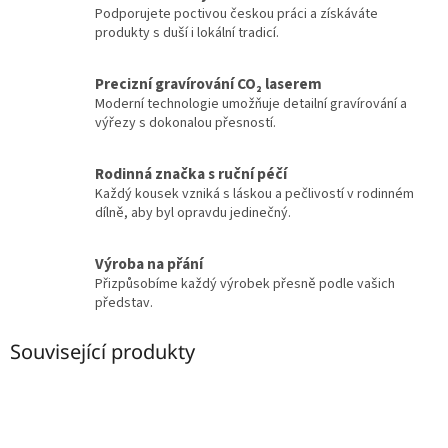
Podporujete poctivou českou práci a získáváte
produkty s duší i lokální tradicí.
Precizní gravírování CO₂ laserem
Moderní technologie umožňuje detailní gravírování a
výřezy s dokonalou přesností.
Rodinná značka s ruční péčí
Každý kousek vzniká s láskou a pečlivostí v rodinném
dílně, aby byl opravdu jedinečný.
Výroba na přání
Přizpůsobíme každý výrobek přesně podle vašich
představ.
Související produkty