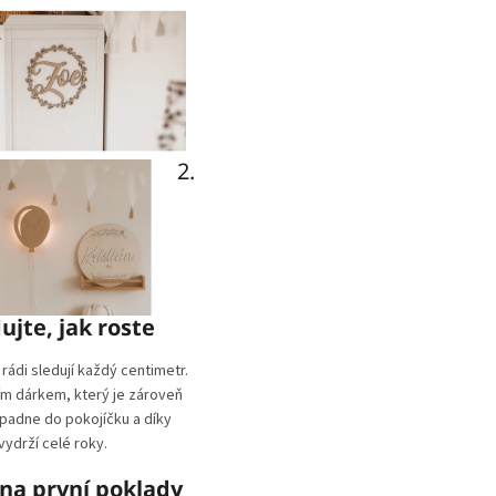
2.
ujte, jak roste
 rádi sledují každý centimetr.
ím dárkem, který je zároveň
apadne do pokojíčku a díky
vydrží celé roky.
na první poklady