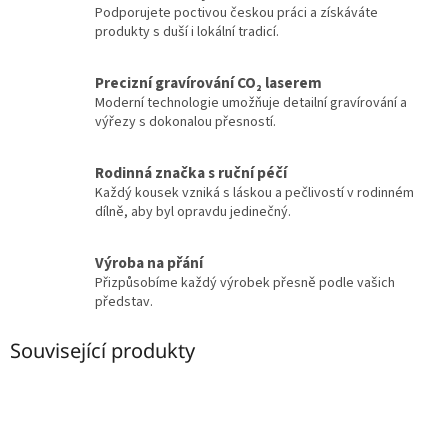
Podporujete poctivou českou práci a získáváte
produkty s duší i lokální tradicí.
Precizní gravírování CO₂ laserem
Moderní technologie umožňuje detailní gravírování a
výřezy s dokonalou přesností.
Rodinná značka s ruční péčí
Každý kousek vzniká s láskou a pečlivostí v rodinném
dílně, aby byl opravdu jedinečný.
Výroba na přání
Přizpůsobíme každý výrobek přesně podle vašich
představ.
Související produkty