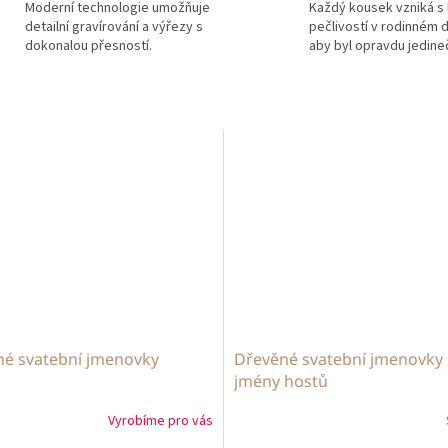
Moderní technologie umožňuje
Každý kousek vzniká s 
detailní gravírování a výřezy s
pečlivostí v rodinném d
dokonalou přesností.
aby byl opravdu jedine
é svatební jmenovky
Dřevěné svatební jmenovky 
jmény hostů
Vyrobíme pro vás