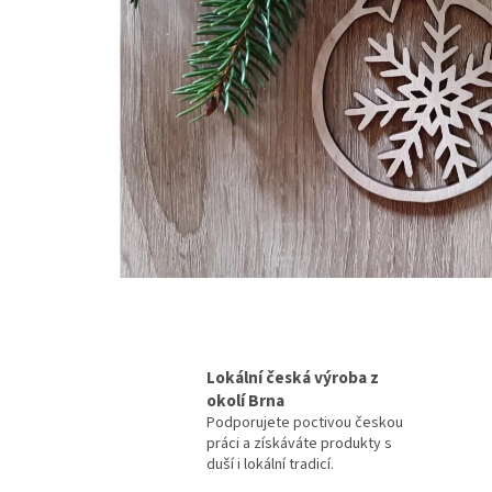
Lokální česká výroba z
okolí Brna
Podporujete poctivou českou
práci a získáváte produkty s
duší i lokální tradicí.