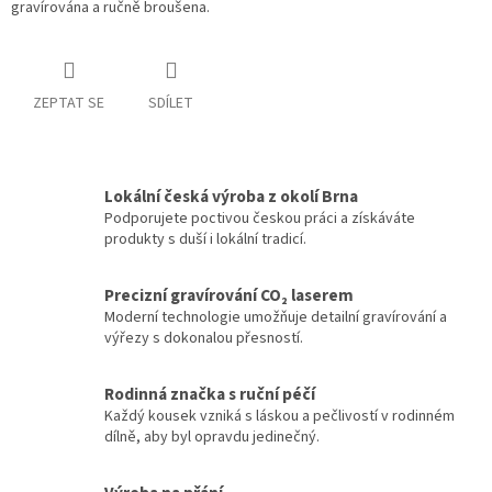
gravírována a ručně broušena.
ZEPTAT SE
SDÍLET
Lokální česká výroba z okolí Brna
Podporujete poctivou českou práci a získáváte
produkty s duší i lokální tradicí.
Precizní gravírování CO₂ laserem
Moderní technologie umožňuje detailní gravírování a
výřezy s dokonalou přesností.
Rodinná značka s ruční péčí
Každý kousek vzniká s láskou a pečlivostí v rodinném
dílně, aby byl opravdu jedinečný.