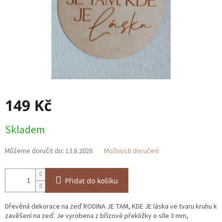
149 Kč
Měrná
Skladem
cena:
Můžeme doručit do:
13.8.2026
Možnosti doručení
Přidat do košíku
Dřevěná dekorace na zeď RODINA JE TAM, KDE JE láska ve tvaru kruhu k
zavěšení na zeď. Je vyrobena z břízové překližky o síle 3 mm,