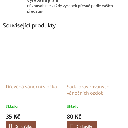
Výroba na přání
Přizpůsobíme každý výrobek přesně podle vašich
představ.
Související produkty
Dřevěná vánoční vločka
Sada gravírovaných
vánočních ozdob
Skladem
Skladem
35 Kč
80 Kč
Do košíku
Do košíku