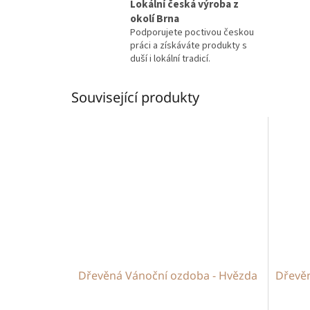
Lokální česká výroba z
okolí Brna
Podporujete poctivou českou
práci a získáváte produkty s
duší i lokální tradicí.
Související produkty
Dřevěná Vánoční ozdoba - Hvězda
Dřevě