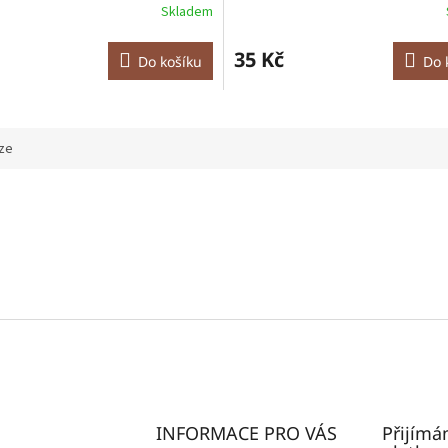
Skladem
35 Kč
Do košíku
Do 
ze
INFORMACE PRO VÁS
Přijímá