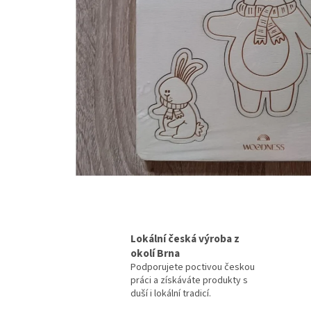
Lokální česká výroba z
okolí Brna
Podporujete poctivou českou
práci a získáváte produkty s
duší i lokální tradicí.