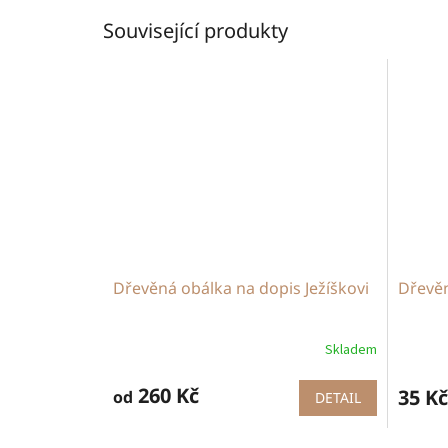
Související produkty
Dřevěná obálka na dopis Ježíškovi
Dřevěn
Skladem
260 Kč
35 Kč
od
DETAIL