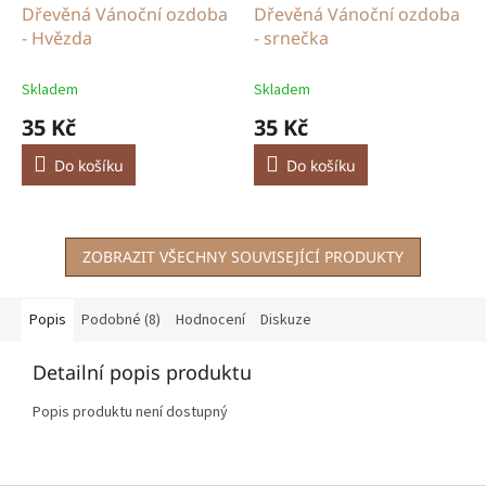
Dřevěná Vánoční ozdoba
Dřevěná Vánoční ozdoba
- Hvězda
- srnečka
Skladem
Skladem
35 Kč
35 Kč
Do košíku
Do košíku
ZOBRAZIT VŠECHNY SOUVISEJÍCÍ PRODUKTY
Popis
Podobné (8)
Hodnocení
Diskuze
Detailní popis produktu
Popis produktu není dostupný