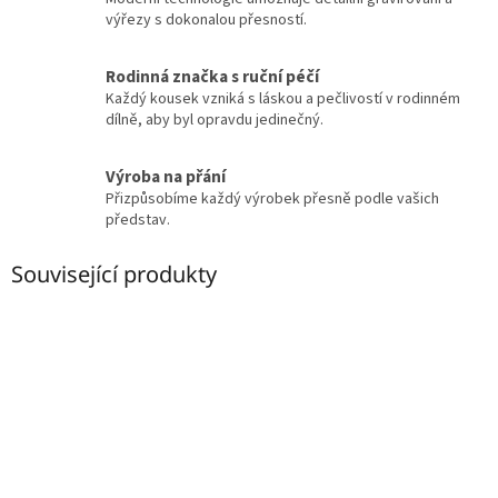
výřezy s dokonalou přesností.
Rodinná značka s ruční péčí
Každý kousek vzniká s láskou a pečlivostí v rodinném
dílně, aby byl opravdu jedinečný.
Výroba na přání
Přizpůsobíme každý výrobek přesně podle vašich
představ.
Související produkty