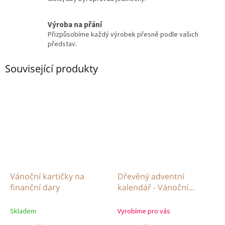
Výroba na přání
Přizpůsobíme každý výrobek přesně podle vašich
představ.
Související produkty
Vánoční kartičky na
Dřevěný adventní
finanční dary
kalendář - Vánoční
pohádka se jménem
Skladem
Vyrobíme pro vás