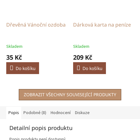
Dřevěná Vánoční ozdoba
Dárková karta na peníze
Skladem
Skladem
35 Kč
209 Kč
Do košíku
Do košíku
ZOBRAZIT VŠECHNY SOUVISEJÍCÍ PRODUKTY
Popis
Podobné (8)
Hodnocení
Diskuze
Detailní popis produktu
Popis produktu není dostupný