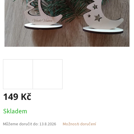
149 Kč
Měrná
Skladem
cena:
Můžeme doručit do:
13.8.2026
Možnosti doručení