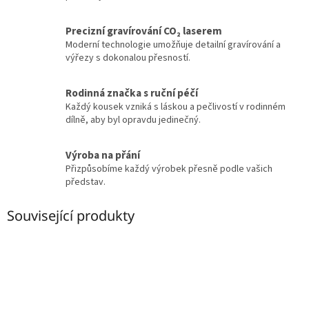
Precizní gravírování CO₂ laserem
Moderní technologie umožňuje detailní gravírování a
výřezy s dokonalou přesností.
Rodinná značka s ruční péčí
Každý kousek vzniká s láskou a pečlivostí v rodinném
dílně, aby byl opravdu jedinečný.
Výroba na přání
Přizpůsobíme každý výrobek přesně podle vašich
představ.
Související produkty