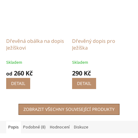
Dřevěná obálka na dopis
Dřevěný dopis pro
Ježíškovi
Ježíška
Skladem
Skladem
260 Kč
290 Kč
od
DETAIL
DETAIL
ZOBRAZIT VŠECHNY SOUVISEJÍCÍ PRODUKTY
Popis
Podobné (8)
Hodnocení
Diskuze