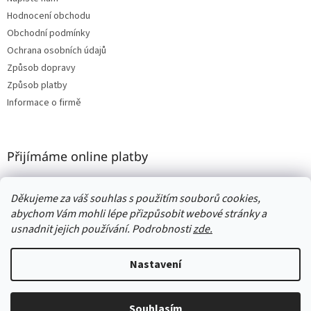
Hodnocení obchodu
Obchodní podmínky
Ochrana osobních údajů
Způsob dopravy
Způsob platby
Informace o firmě
Přijímáme online platby
Děkujeme za váš souhlas s použitím souborů cookies,
abychom Vám mohli lépe přizpůsobit webové stránky a
usnadnit jejich používání. Podrobnosti
zde.
Vytvořil Shoptet
Nastavení
Copyright 2026
Woodness
. Všechna práva vyhrazena.
Upravit
nastavení cookies
Souhlasím