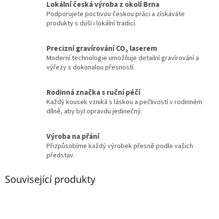
Lokální česká výroba z okolí Brna
Podporujete poctivou českou práci a získáváte
produkty s duší i lokální tradicí.
Precizní gravírování CO₂ laserem
Moderní technologie umožňuje detailní gravírování a
výřezy s dokonalou přesností.
Rodinná značka s ruční péčí
Každý kousek vzniká s láskou a pečlivostí v rodinném
dílně, aby byl opravdu jedinečný.
Výroba na přání
Přizpůsobíme každý výrobek přesně podle vašich
představ.
Související produkty