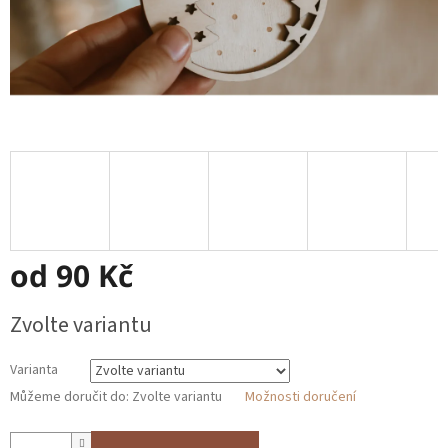
od
90 Kč
Měrná
Zvolte variantu
cena:
Varianta
Můžeme doručit do:
Zvolte variantu
Možnosti doručení