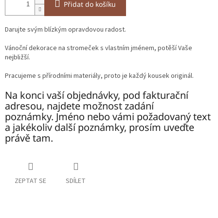
Přidat do košíku
Darujte svým blízkým opravdovou radost.
Vánoční dekorace na stromeček s vlastním jménem, potěší Vaše
nejbližší.
Pracujeme s přírodními materiály, proto je každý kousek originál.
Na konci vaší objednávky, pod fakturační
adresou, najdete možnost zadání
poznámky. Jméno nebo vámi požadovaný text
a jakékoliv další poznámky, prosím uveďte
právě tam.
ZEPTAT SE
SDÍLET