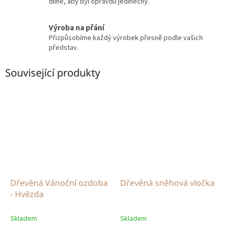
dílně, aby byl opravdu jedinečný.
Výroba na přání
Přizpůsobíme každý výrobek přesně podle vašich
představ.
Související produkty
Dřevěná Vánoční ozdoba
Dřevěná sněhová vločka
- Hvězda
Skladem
Skladem