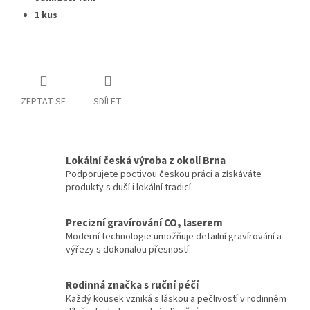
1 kus
ZEPTAT SE
SDÍLET
Lokální česká výroba z okolí Brna
Podporujete poctivou českou práci a získáváte
produkty s duší i lokální tradicí.
Precizní gravírování CO₂ laserem
Moderní technologie umožňuje detailní gravírování a
výřezy s dokonalou přesností.
Rodinná značka s ruční péčí
Každý kousek vzniká s láskou a pečlivostí v rodinném