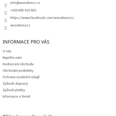
í
info
@
woodness.cz
+420 605 010 602
https://www.facebook.com/woodnesscz
woodnesscz
INFORMACE PRO VÁS
O nás
Napište nám
Hodnocení obchodu
Obchodní podmínky
Ochrana osobních údajů
Způsob dopravy
Způsob platby
Informace o firmě