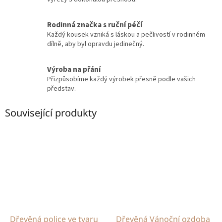
Rodinná značka s ruční péčí
Každý kousek vzniká s láskou a pečlivostí v rodinném
dílně, aby byl opravdu jedinečný.
Výroba na přání
Přizpůsobíme každý výrobek přesně podle vašich
představ.
Související produkty
Dřevěná police ve tvaru
Dřevěná Vánoční ozdoba