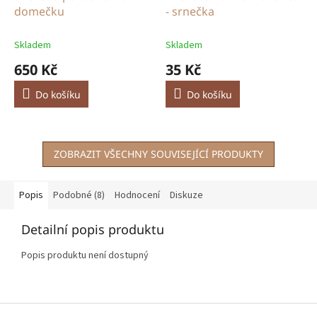
domečku
- srnečka
Skladem
Skladem
650 Kč
35 Kč
Do košíku
Do košíku
ZOBRAZIT VŠECHNY SOUVISEJÍCÍ PRODUKTY
Popis
Podobné (8)
Hodnocení
Diskuze
Detailní popis produktu
Popis produktu není dostupný
Z