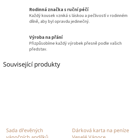
Rodinná značka s ruční péčí
Každý kousek vzniká s láskou a pečlivostí v rodinném
dílně, aby byl opravdu jedinečný.
Výroba na přání
Přizpůsobíme každý výrobek přesně podle vašich
představ.
Související produkty
Sada dřevěných
Dárková karta na peníze
vánočních andílků
Veselé Vánoce