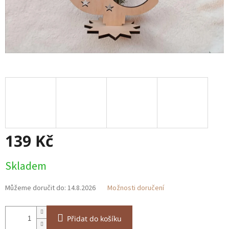
139 Kč
Měrná
Skladem
cena:
Můžeme doručit do:
14.8.2026
Možnosti doručení
Přidat do košíku