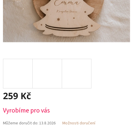
259 Kč
Měrná
Vyrobíme pro vás
cena:
Můžeme doručit do:
13.8.2026
Možnosti doručení