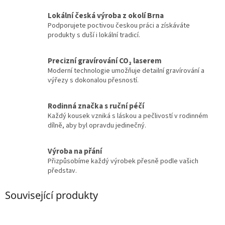
Lokální česká výroba z okolí Brna
Podporujete poctivou českou práci a získáváte
produkty s duší i lokální tradicí.
Precizní gravírování CO₂ laserem
Moderní technologie umožňuje detailní gravírování a
výřezy s dokonalou přesností.
Rodinná značka s ruční péčí
Každý kousek vzniká s láskou a pečlivostí v rodinném
dílně, aby byl opravdu jedinečný.
Výroba na přání
Přizpůsobíme každý výrobek přesně podle vašich
představ.
Související produkty