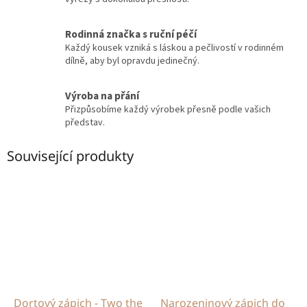
Rodinná značka s ruční péčí
Každý kousek vzniká s láskou a pečlivostí v rodinném
dílně, aby byl opravdu jedinečný.
Výroba na přání
Přizpůsobíme každý výrobek přesně podle vašich
představ.
Související produkty
Dortový zápich - Two the
Narozeninový zápich do