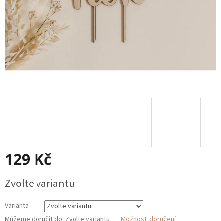
129 Kč
Měrná
Zvolte variantu
cena:
Varianta
Můžeme doručit do:
Zvolte variantu
Možnosti doručení