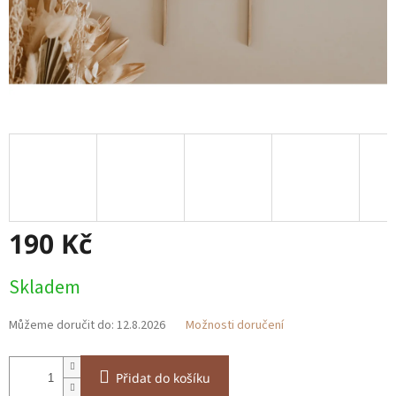
190 Kč
Měrná
Skladem
cena:
Můžeme doručit do:
12.8.2026
Možnosti doručení
Přidat do košíku