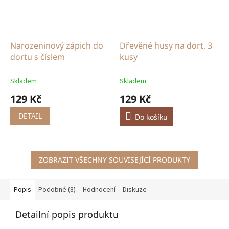
Narozeninový zápich do
Dřevěné husy na dort, 3
dortu s číslem
kusy
Skladem
Skladem
129 Kč
129 Kč
DETAIL
Do košíku
ZOBRAZIT VŠECHNY SOUVISEJÍCÍ PRODUKTY
Popis
Podobné (8)
Hodnocení
Diskuze
Detailní popis produktu