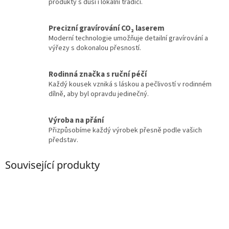
produkty s duší i lokální tradicí.
Precizní gravírování CO₂ laserem
Moderní technologie umožňuje detailní gravírování a
výřezy s dokonalou přesností.
Rodinná značka s ruční péčí
Každý kousek vzniká s láskou a pečlivostí v rodinném
dílně, aby byl opravdu jedinečný.
Výroba na přání
Přizpůsobíme každý výrobek přesně podle vašich
představ.
Související produkty