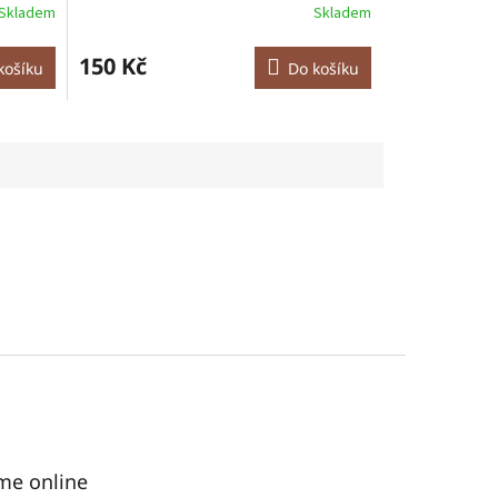
Skladem
Skladem
150 Kč
košíku
Do košíku
me online