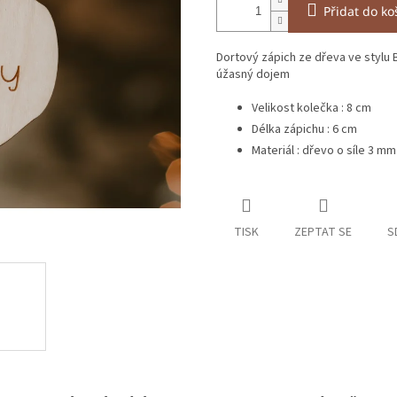
Přidat do ko
Dortový zápich ze dřeva ve stylu 
úžasný dojem
Velikost kolečka : 8 cm
Délka zápichu : 6 cm
Materiál : dřevo o síle 3 mm
TISK
ZEPTAT SE
S