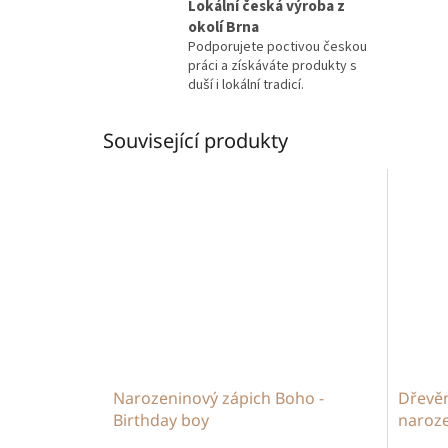
Lokální česká výroba z
okolí Brna
Podporujete poctivou českou
práci a získáváte produkty s
duší i lokální tradicí.
Související produkty
Narozeninový zápich Boho -
Dřevěn
Birthday boy
naroz