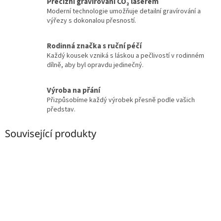
Precizní gravírování CO₂ laserem
Moderní technologie umožňuje detailní gravírování a
výřezy s dokonalou přesností.
Rodinná značka s ruční péčí
Každý kousek vzniká s láskou a pečlivostí v rodinném
dílně, aby byl opravdu jedinečný.
Výroba na přání
Přizpůsobíme každý výrobek přesně podle vašich
představ.
Související produkty