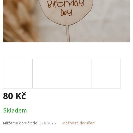
80 Kč
Měrná
Skladem
cena:
Můžeme doručit do:
13.8.2026
Možnosti doručení