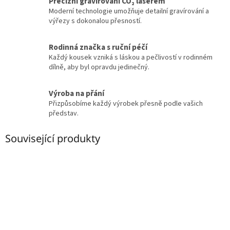
Precizní gravírování CO₂ laserem
Moderní technologie umožňuje detailní gravírování a
výřezy s dokonalou přesností.
Rodinná značka s ruční péčí
Každý kousek vzniká s láskou a pečlivostí v rodinném
dílně, aby byl opravdu jedinečný.
Výroba na přání
Přizpůsobíme každý výrobek přesně podle vašich
představ.
Související produkty