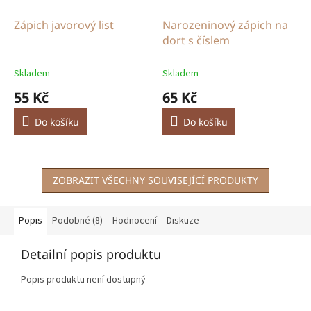
Zápich javorový list
Narozeninový zápich na
dort s číslem
Skladem
Skladem
55 Kč
65 Kč
Do košíku
Do košíku
ZOBRAZIT VŠECHNY SOUVISEJÍCÍ PRODUKTY
Popis
Podobné (8)
Hodnocení
Diskuze
Detailní popis produktu
Popis produktu není dostupný