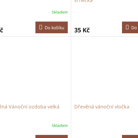
Skladem
Do košíku
Do 
č
35 Kč
ěná Vánoční ozdoba velká
Dřevěná vánoční vločka
Skladem