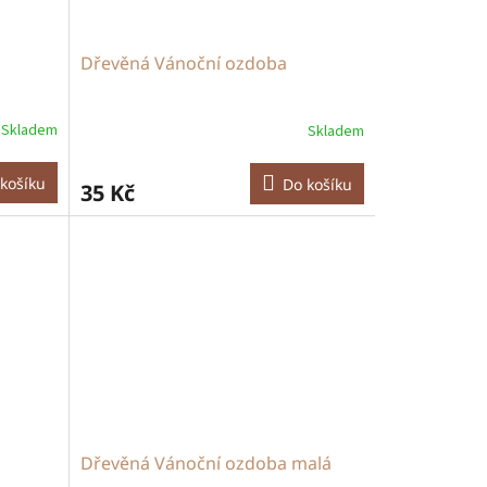
Dřevěná Vánoční ozdoba
Skladem
Skladem
košíku
Do košíku
35 Kč
Dřevěná Vánoční ozdoba malá