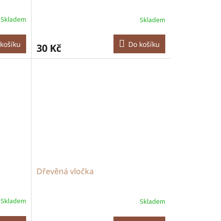
Skladem
Skladem
košíku
Do košíku
30 Kč
Dřevěná vločka
Skladem
Skladem