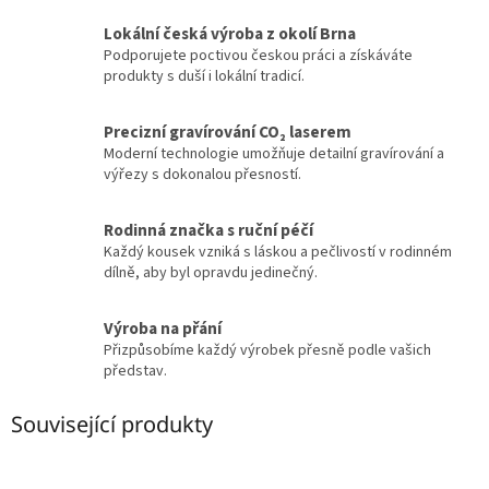
Lokální česká výroba z okolí Brna
Podporujete poctivou českou práci a získáváte
produkty s duší i lokální tradicí.
Precizní gravírování CO₂ laserem
Moderní technologie umožňuje detailní gravírování a
výřezy s dokonalou přesností.
Rodinná značka s ruční péčí
Každý kousek vzniká s láskou a pečlivostí v rodinném
dílně, aby byl opravdu jedinečný.
Výroba na přání
Přizpůsobíme každý výrobek přesně podle vašich
představ.
Související produkty