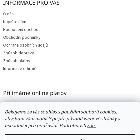
INFORMACE PRO VÁS
O nás
Napište nám
Hodnocení obchodu
Obchodní podmínky
Ochrana osobních údajů
Způsob dopravy
Způsob platby
Informace o firmě
Přijímáme online platby
Děkujeme za váš souhlas s použitím souborů cookies,
abychom Vám mohli lépe přizpůsobit webové stránky a
usnadnit jejich používání. Podrobnosti
zde.
Vytvořil Shoptet