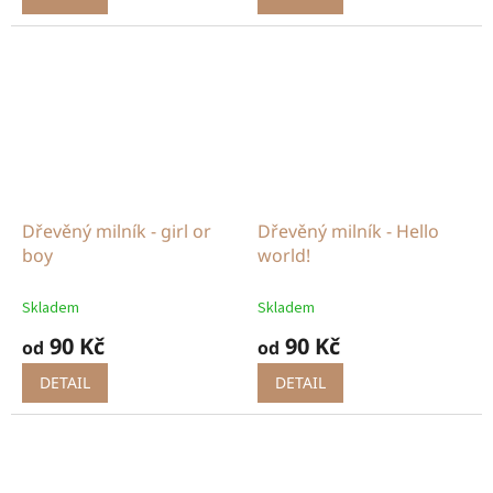
Dřevěný milník - girl or
Dřevěný milník - Hello
boy
world!
Skladem
Skladem
90 Kč
90 Kč
od
od
DETAIL
DETAIL