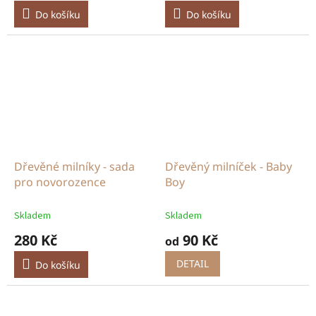
Do košíku
Do košíku
Dřevěné milníky - sada
Dřevěný milníček - Baby
pro novorozence
Boy
Skladem
Skladem
280 Kč
90 Kč
od
DETAIL
Do košíku