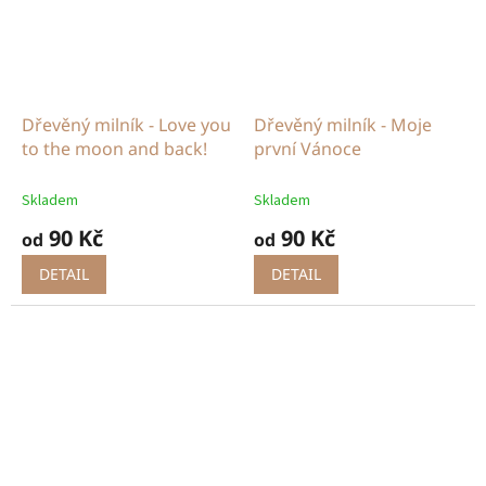
Dřevěný milník - Love you
Dřevěný milník - Moje
to the moon and back!
první Vánoce
Skladem
Skladem
90 Kč
90 Kč
od
od
DETAIL
DETAIL