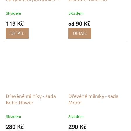
údajů - Ahoj světe
Skladem
Skladem
119 Kč
90 Kč
od
DETAIL
DETAIL
Dřevěné milníky - sada
Dřevěné milníky - sada
Boho Flower
Moon
Skladem
Skladem
280 Kč
290 Kč