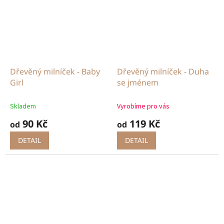
Dřevěný milníček - Baby
Dřevěný milníček - Duha
Girl
se jménem
Skladem
Vyrobíme pro vás
90 Kč
119 Kč
od
od
DETAIL
DETAIL