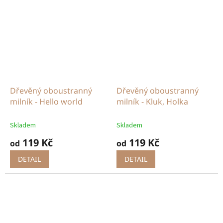
Dřevěný oboustranný
Dřevěný oboustranný
milník - Hello world
milník - Kluk, Holka
Skladem
Skladem
119 Kč
119 Kč
od
od
DETAIL
DETAIL