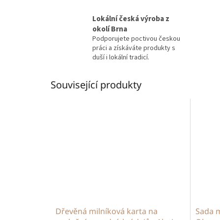
Lokální česká výroba z
okolí Brna
Podporujete poctivou českou
práci a získáváte produkty s
duší i lokální tradicí.
Související produkty
Dřevěná milníková karta na
Sada m