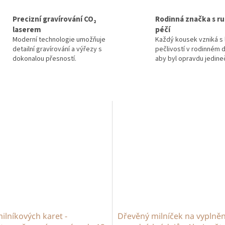
Precizní gravírování CO₂
Rodinná značka s ru
laserem
péčí
Moderní technologie umožňuje
Každý kousek vzniká s 
detailní gravírování a výřezy s
pečlivostí v rodinném d
dokonalou přesností.
aby byl opravdu jedine
ilníkových karet -
Dřevěný milníček na vyplněn