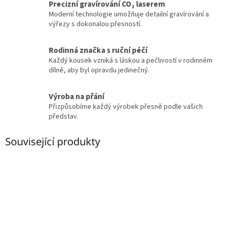
Precizní gravírování CO₂ laserem
Moderní technologie umožňuje detailní gravírování a
výřezy s dokonalou přesností.
Rodinná značka s ruční péčí
Každý kousek vzniká s láskou a pečlivostí v rodinném
dílně, aby byl opravdu jedinečný.
Výroba na přání
Přizpůsobíme každý výrobek přesně podle vašich
představ.
Související produkty