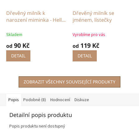
Dřevěný milník k
Dřevěný milník se
narození miminka - Hello
jménem, lístečky
World
Skladem
Vyrobíme pro vás
90 Kč
119 Kč
od
od
DETAIL
DETAIL
ZOBRAZIT VŠECHNY SOUVISEJÍCÍ PRODUKTY
Popis
Podobné (8)
Hodnocení
Diskuze
Detailní popis produktu
Popis produktu není dostupný