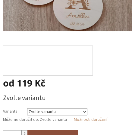
od
119 Kč
Měrná
Zvolte variantu
cena:
Varianta
Můžeme doručit do:
Zvolte variantu
Možnosti doručení