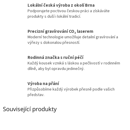
Lokální česká výroba z okolí Brna
Podporujete poctivou českou práci a získáváte
produkty s duší i lokální tradicí.
Precizní gravírování CO₂ laserem
Moderní technologie umožňuje detailní gravírování a
výřezy s dokonalou přesností.
Rodinná značka s ruční péčí
Každý kousek vzniká s láskou a pečlivostí v rodinném
dílně, aby byl opravdu jedinečný.
Výroba na přání
Přizpůsobíme každý výrobek přesně podle vašich
představ.
Související produkty