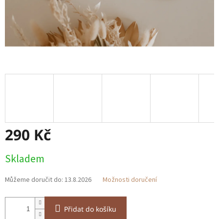
290 Kč
Měrná
Skladem
cena:
Můžeme doručit do:
13.8.2026
Možnosti doručení
Přidat do košíku