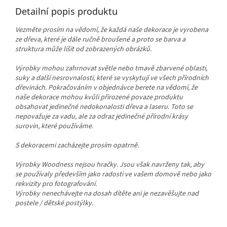
Detailní popis produktu
Vezměte prosím na vědomí, že každá naše dekorace je vyrobena
ze dřeva, které je dále ručně broušené a proto se barva a
struktura může lišit od zobrazených obrázků.
Výrobky mohou zahrnovat světle nebo tmavě zbarvené oblasti,
suky a další nesrovnalosti, které se vyskytují ve všech přírodních
dřevinách. Pokračováním v objednávce berete na vědomí, že
naše dekorace mohou kvůli přirozené povaze produktu
obsahovat jedinečné nedokonalosti dřeva a laseru. Toto se
nepovažuje za vadu, ale za odraz jedinečné přírodní krásy
surovin, které používáme.
S dekoracemi zacházejte prosím opatrně.
Výrobky Woodness nejsou hračky. Jsou však navrženy tak, aby
se používaly především jako radosti ve vašem domově nebo jako
rekvizity pro fotografování.
Výrobky nenechávejte na dosah dítěte ani je nezavěšujte nad
postele / dětské postýlky.