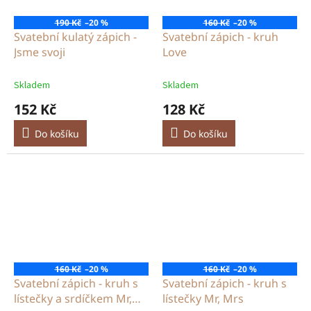
190 Kč
–20 %
160 Kč
–20 %
Svatební kulatý zápich -
Svatební zápich - kruh
Jsme svoji
Love
Skladem
Skladem
152 Kč
128 Kč
Do košíku
Do košíku
160 Kč
–20 %
160 Kč
–20 %
Svatební zápich - kruh s
Svatební zápich - kruh s
lístečky a srdíčkem Mr,
lístečky Mr, Mrs