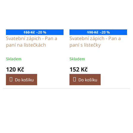
150 Kč
–20 %
190 Kč
–20 %
Svatební zápich - Pan a
Svatební zápich - Pan a
paní na lístečkách
paní s lístečky
Skladem
Skladem
120 Kč
152 Kč
Do košíku
Do košíku