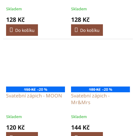
Mrs
Skladem
Skladem
128 Kč
128 Kč
Do košíku
Do košíku
150 Kč
–20 %
180 Kč
–20 %
Svatební zápich - MOON
Svatební zápich -
Mr&Mrs
Skladem
Skladem
120 Kč
144 Kč