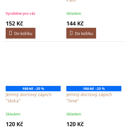
Vyrobíme pro vás
Skladem
152 Kč
144 Kč
Do košíku
Do košíku
150 Kč
–20 %
150 Kč
–20 %
Jemný dortový zápich
Jemný dortový zápich
"láska"
"love"
Skladem
Skladem
120 Kč
120 Kč