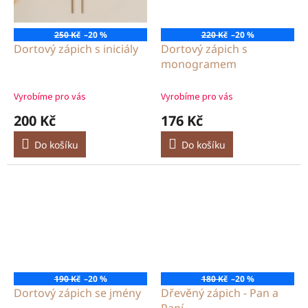
250 Kč
–20 %
220 Kč
–20 %
Dortový zápich s iniciály
Dortový zápich s
monogramem
Vyrobíme pro vás
Vyrobíme pro vás
200 Kč
176 Kč
Do košíku
Do košíku
190 Kč
–20 %
180 Kč
–20 %
Dortový zápich se jmény
Dřevěný zápich - Pan a
Paní