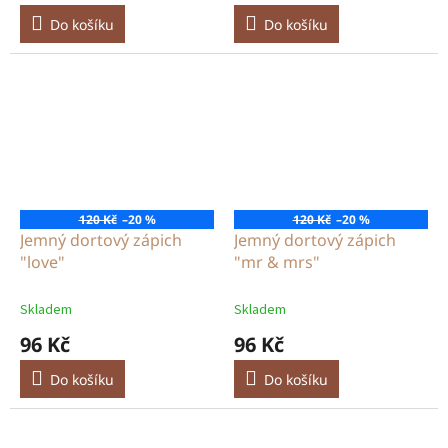
Do košíku
Do košíku
120 Kč
–20 %
120 Kč
–20 %
Jemný dortový zápich
Jemný dortový zápich
"love"
"mr & mrs"
Skladem
Skladem
96 Kč
96 Kč
Do košíku
Do košíku