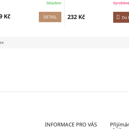
Skladem
Vyrobíme
9 Kč
232 Kč
DETAIL
Do 
ze
INFORMACE PRO VÁS
Přijímá