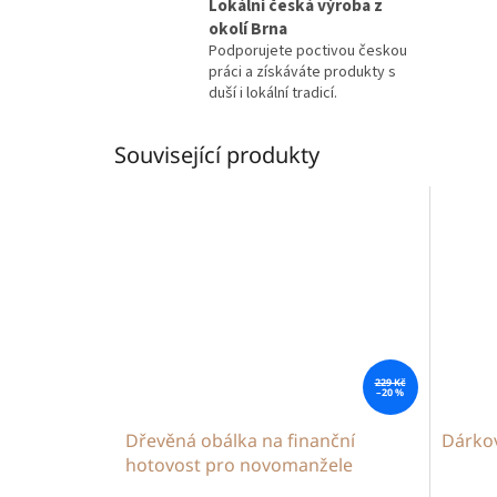
Lokální česká výroba z
okolí Brna
Podporujete poctivou českou
práci a získáváte produkty s
duší i lokální tradicí.
Související produkty
229 Kč
–20 %
Dřevěná obálka na finanční
Dárko
hotovost pro novomanžele