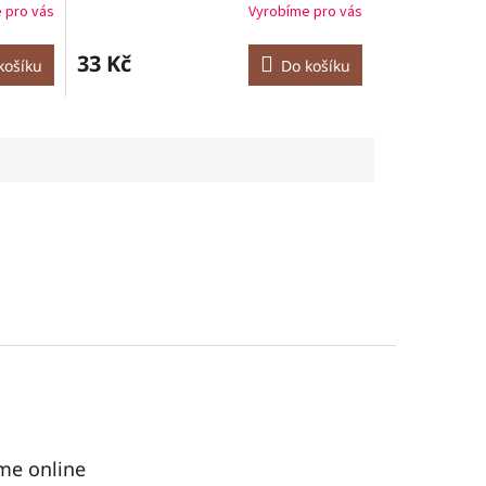
 pro vás
Vyrobíme pro vás
33 Kč
košíku
Do košíku
me online