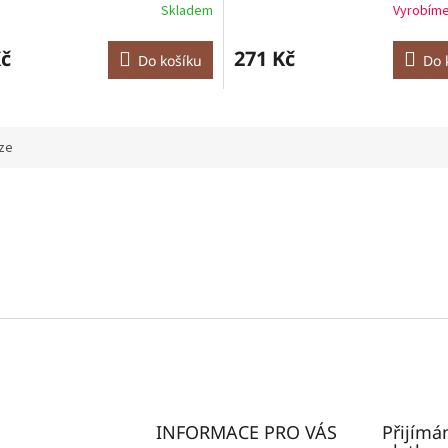
Skladem
Vyrobíme
Kč
271 Kč
Do košíku
Do 
ze
INFORMACE PRO VÁS
Přijímá