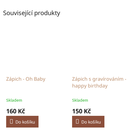
Související produkty
Zápich - Oh Baby
Zápich s gravírováním -
happy birthday
Skladem
Skladem
160 Kč
150 Kč
Do košíku
Do košíku