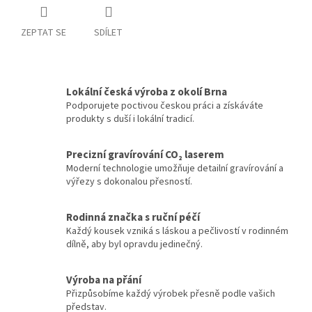
ZEPTAT SE
SDÍLET
Lokální česká výroba z okolí Brna
Podporujete poctivou českou práci a získáváte
produkty s duší i lokální tradicí.
Precizní gravírování CO₂ laserem
Moderní technologie umožňuje detailní gravírování a
výřezy s dokonalou přesností.
Rodinná značka s ruční péčí
Každý kousek vzniká s láskou a pečlivostí v rodinném
dílně, aby byl opravdu jedinečný.
Výroba na přání
Přizpůsobíme každý výrobek přesně podle vašich
představ.