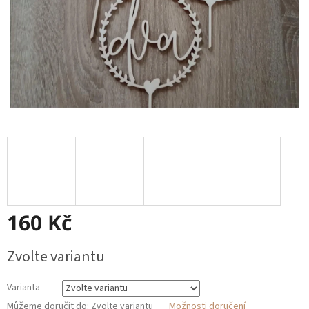
160 Kč
Měrná
Zvolte variantu
cena:
Varianta
Můžeme doručit do:
Zvolte variantu
Možnosti doručení