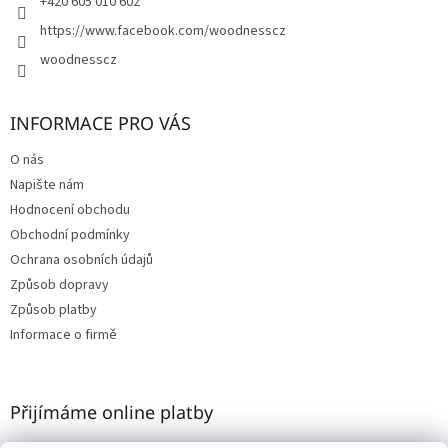
+420 605 010 602
https://www.facebook.com/woodnesscz
woodnesscz
INFORMACE PRO VÁS
O nás
Napište nám
Hodnocení obchodu
Obchodní podmínky
Ochrana osobních údajů
Způsob dopravy
Způsob platby
Informace o firmě
Přijímáme online platby