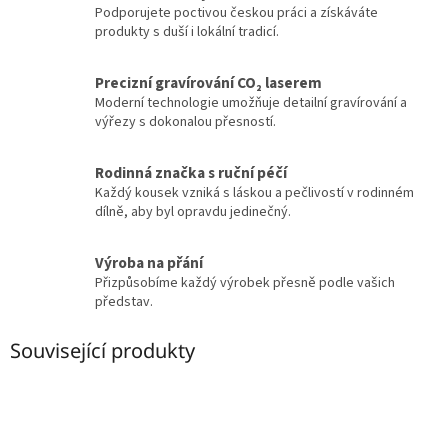
Podporujete poctivou českou práci a získáváte
produkty s duší i lokální tradicí.
Precizní gravírování CO₂ laserem
Moderní technologie umožňuje detailní gravírování a
výřezy s dokonalou přesností.
Rodinná značka s ruční péčí
Každý kousek vzniká s láskou a pečlivostí v rodinném
dílně, aby byl opravdu jedinečný.
Výroba na přání
Přizpůsobíme každý výrobek přesně podle vašich
představ.
Související produkty