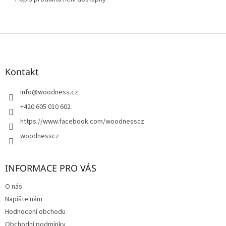
Z
á
p
a
Kontakt
t
í
info
@
woodness.cz
+420 605 010 602
https://www.facebook.com/woodnesscz
woodnesscz
INFORMACE PRO VÁS
O nás
Napište nám
Hodnocení obchodu
Obchodní podmínky