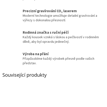
Precizní gravírování CO₂ laserem
Moderní technologie umožňuje detailní gravírování a
výřezy s dokonalou přesností.
Rodinná značka s ruční péčí
Každý kousek vzniká s láskou a pečlivostí v rodinném
dílně, aby byl opravdu jedinečný.
Výroba na přání
Přizpůsobíme každý výrobek přesně podle vašich
představ.
Související produkty