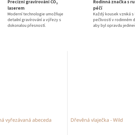
Precizní gravírování CO₂
Rodinná značka s ru
laserem
péčí
Moderní technologie umožňuje
Každý kousek vzniká s 
detailní gravírování a výřezy s
pečlivostí v rodinném d
dokonalou přesností.
aby byl opravdu jedine
ná vyřezávaná abeceda
Dřevěná vlaječka - Wild