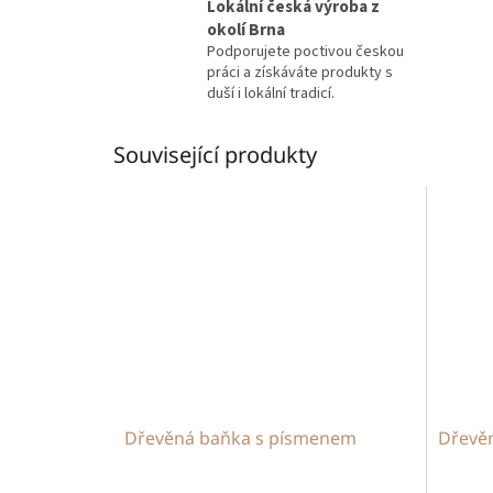
Lokální česká výroba z
okolí Brna
Podporujete poctivou českou
práci a získáváte produkty s
duší i lokální tradicí.
Související produkty
Dřevěná baňka s písmenem
Dřevě