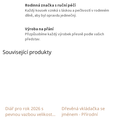
Rodinná značka s ruční péčí
Každý kousek vzniká s láskou a pečlivostí v rodinném
dílně, aby byl opravdu jedinečný.
Výroba na přání
Přizpůsobíme každý výrobek přesně podle vašich
představ.
Související produkty
Diář pro rok 2026 s
Dřevěná vkládačka se
pevnou vazbou velikost
jménem - Přírodní