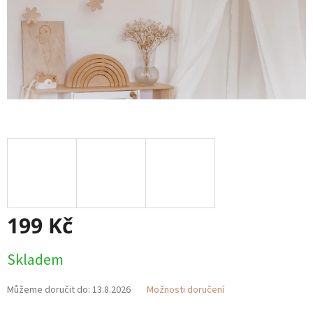
199 Kč
Měrná
Skladem
cena:
Můžeme doručit do:
13.8.2026
Možnosti doručení