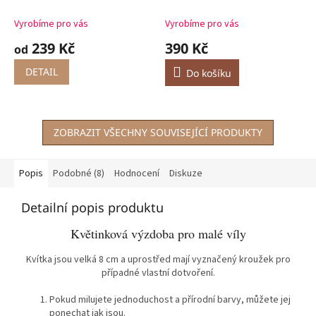
A5, A6
Vyrobíme pro vás
Vyrobíme pro vás
239 Kč
390 Kč
od
DETAIL
Do košíku
ZOBRAZIT VŠECHNY SOUVISEJÍCÍ PRODUKTY
Popis
Podobné (8)
Hodnocení
Diskuze
Detailní popis produktu
Květinková výzdoba pro malé víly
Kvítka jsou velká 8 cm a uprostřed mají vyznačený kroužek pro
případné vlastní dotvoření.
Pokud milujete jednoduchost a přírodní barvy, můžete jej
ponechat jak jsou.