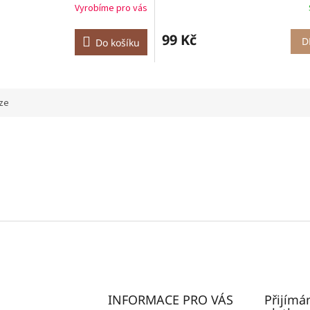
Vyrobíme pro vás
99 Kč
D
Do košíku
ze
INFORMACE PRO VÁS
Přijímá