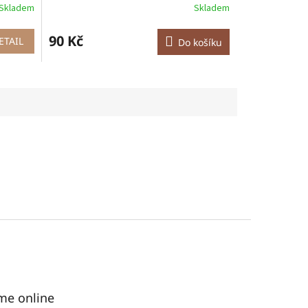
Skladem
Skladem
90 Kč
ETAIL
Do košíku
me online