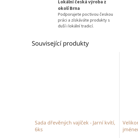
Lokální česká výroba z
okolí Brna
Podporujete poctivou českou
práci a získáváte produkty s
duší i lokální tradicí.
Související produkty
Sada dřevěných vajíček - Jarní kvítí,
Veliko
6ks
jmén