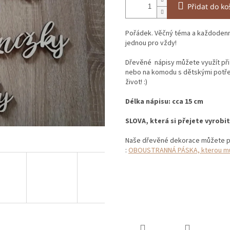
Přidat do ko
Pořádek. Věčný téma a každodenní
jednou pro vždy!
Dřevěné nápisy můžete využít při 
nebo na komodu s dětskými potře
život! :)
Délka nápisu: cca 15 cm
SLOVA, která si přejete vyrob
Naše dřevěné dekorace můžete př
:
OBOUSTRANNÁ PÁSKA, kterou můž