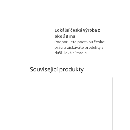
Lokální česká výroba z
okolí Brna
Podporujete poctivou českou
práci a získáváte produkty s
duší i lokální tradicí.
Související produkty