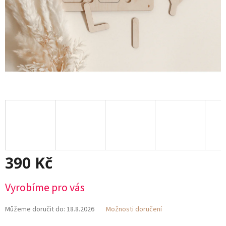
390 Kč
Měrná
Vyrobíme pro vás
cena:
Můžeme doručit do:
18.8.2026
Možnosti doručení