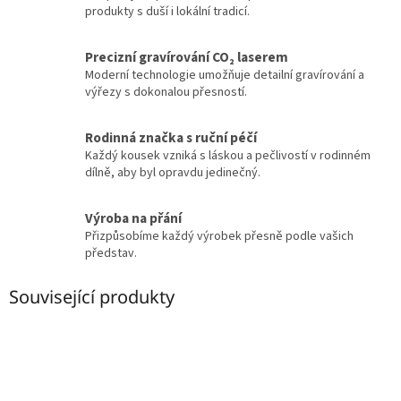
produkty s duší i lokální tradicí.
Precizní gravírování CO₂ laserem
Moderní technologie umožňuje detailní gravírování a
výřezy s dokonalou přesností.
Rodinná značka s ruční péčí
Každý kousek vzniká s láskou a pečlivostí v rodinném
dílně, aby byl opravdu jedinečný.
Výroba na přání
Přizpůsobíme každý výrobek přesně podle vašich
představ.
Související produkty