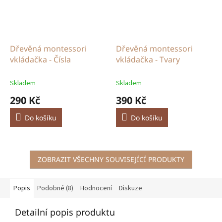
Dřevěná montessori
Dřevěná montessori
vkládačka - Čísla
vkládačka - Tvary
Skladem
Skladem
290 Kč
390 Kč
Do košíku
Do košíku
ZOBRAZIT VŠECHNY SOUVISEJÍCÍ PRODUKTY
Popis
Podobné (8)
Hodnocení
Diskuze
Detailní popis produktu