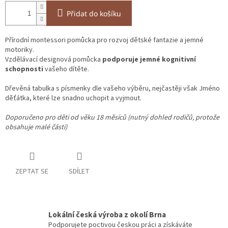
Přidat do košíku
Přírodní montessori pomůcka pro rozvoj dětské fantazie a jemné
motoriky.
Vzdělávací designová pomůcka
podporuje jemné kognitivní
schopnosti
vašeho dítěte.
Dřevěná tabulka s písmenky dle vašeho výběru, nejčastěji však Jméno
děťátka, které lze snadno uchopit a vyjmout.
Doporučeno pro děti od věku 18 měsíců (nutný dohled rodičů, protože
obsahuje malé části)
ZEPTAT SE
SDÍLET
Lokální česká výroba z okolí Brna
Podporujete poctivou českou práci a získáváte