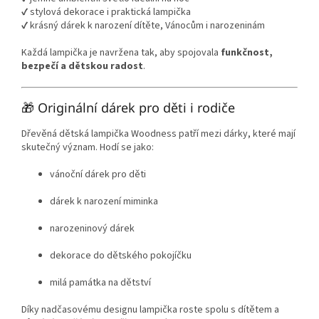
✔️ stylová dekorace i praktická lampička
✔️ krásný dárek k narození dítěte, Vánocům i narozeninám
Každá lampička je navržena tak, aby spojovala
funkčnost,
bezpečí a dětskou radost
.
🎁 Originální dárek pro děti i rodiče
Dřevěná dětská lampička Woodness patří mezi dárky, které mají
skutečný význam. Hodí se jako:
vánoční dárek pro děti
dárek k narození miminka
narozeninový dárek
dekorace do dětského pokojíčku
milá památka na dětství
Díky nadčasovému designu lampička roste spolu s dítětem a