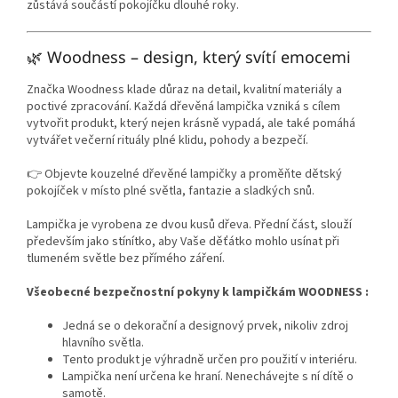
zůstává součástí pokojíčku dlouhé roky.
🌿 Woodness – design, který svítí emocemi
Značka Woodness klade důraz na detail, kvalitní materiály a
poctivé zpracování. Každá dřevěná lampička vzniká s cílem
vytvořit produkt, který nejen krásně vypadá, ale také pomáhá
vytvářet večerní rituály plné klidu, pohody a bezpečí.
👉 Objevte kouzelné dřevěné lampičky a proměňte dětský
pokojíček v místo plné světla, fantazie a sladkých snů.
Lampička je vyrobena ze dvou kusů dřeva. Přední část, slouží
především jako stínítko, aby Vaše děťátko mohlo usínat při
tlumeném světle bez přímého záření.
Všeobecné bezpečnostní pokyny k lampičkám WOODNESS :
Jedná se o dekorační a designový prvek, nikoliv zdroj
hlavního světla.
Tento produkt je výhradně určen pro použití v interiéru.
Lampička není určena ke hraní. Nenechávejte s ní dítě o
samotě.