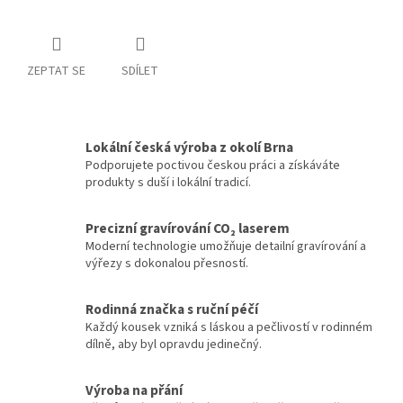
ZEPTAT SE
SDÍLET
Lokální česká výroba z okolí Brna
Podporujete poctivou českou práci a získáváte
produkty s duší i lokální tradicí.
Precizní gravírování CO₂ laserem
Moderní technologie umožňuje detailní gravírování a
výřezy s dokonalou přesností.
Rodinná značka s ruční péčí
Každý kousek vzniká s láskou a pečlivostí v rodinném
dílně, aby byl opravdu jedinečný.
Výroba na přání