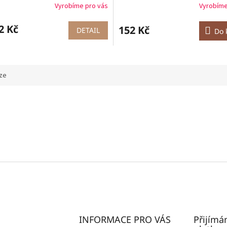
Vyrobíme pro vás
Vyrobíme
2 Kč
152 Kč
DETAIL
Do 
ze
INFORMACE PRO VÁS
Přijímá