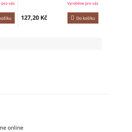
 pro vás
Vyrobíme pro vás
127,20 Kč
košíku
Do košíku
me online