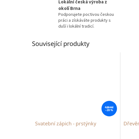
Lokální česká výroba z
okolí Brna
Podporujete poctivou českou
práci a získáváte produkty s
duší i lokální tradicí.
Související produkty
120 Kč
–20 %
Svatební zápich - prstýnky
Dřevěn