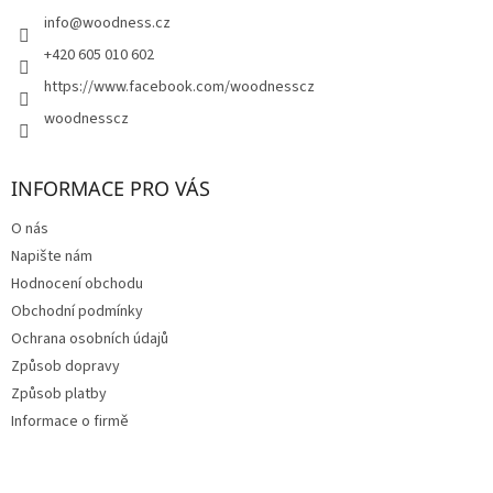
t
í
info
@
woodness.cz
+420 605 010 602
https://www.facebook.com/woodnesscz
woodnesscz
INFORMACE PRO VÁS
O nás
Napište nám
Hodnocení obchodu
Obchodní podmínky
Ochrana osobních údajů
Způsob dopravy
Způsob platby
Informace o firmě