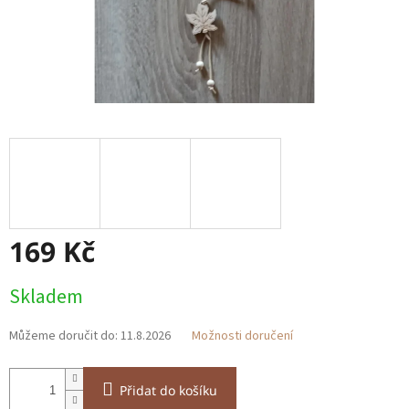
169 Kč
Měrná
Skladem
cena:
Můžeme doručit do:
11.8.2026
Možnosti doručení
Přidat do košíku