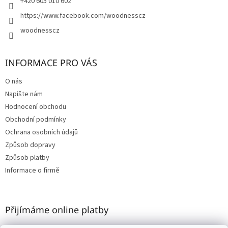
+420 605 010 602
https://www.facebook.com/woodnesscz
woodnesscz
INFORMACE PRO VÁS
O nás
Napište nám
Hodnocení obchodu
Obchodní podmínky
Ochrana osobních údajů
Způsob dopravy
Způsob platby
Informace o firmě
Přijímáme online platby