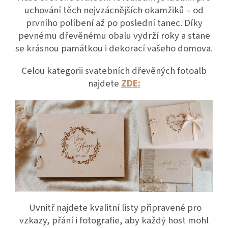
uchování těch nejvzácnějších okamžiků – od
prvního políbení až po poslední tanec. Díky
pevnému dřevěnému obalu vydrží roky a stane
se krásnou památkou i dekorací vašeho domova.
Celou kategorii svatebních dřevěných fotoalb
najdete
ZDE:
Uvnitř najdete kvalitní listy připravené pro
vzkazy, přání i fotografie, aby každý host mohl