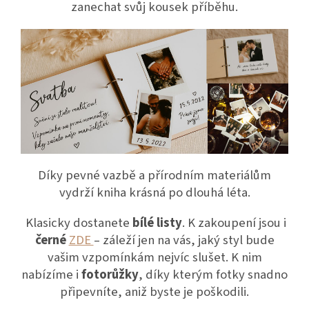
zanechat svůj kousek příběhu.
Díky pevné vazbě a přírodním materiálům
vydrží kniha krásná po dlouhá léta.
Klasicky dostanete
bílé listy
. K zakoupení jsou i
černé
ZDE
– záleží jen na vás, jaký styl bude
vašim vzpomínkám nejvíc slušet. K nim
nabízíme i
fotorůžky
, díky kterým fotky snadno
připevníte, aniž byste je poškodili.