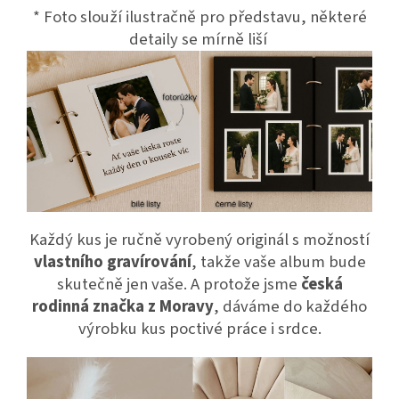
* Foto slouží ilustračně pro představu, některé
detaily se mírně liší
Každý kus je ručně vyrobený originál s možností
vlastního gravírování
, takže vaše album bude
skutečně jen vaše. A protože jsme
česká
rodinná značka z Moravy
, dáváme do každého
výrobku kus poctivé práce i srdce.