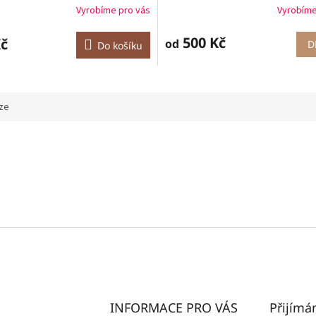
Vyrobíme pro vás
Vyrobíme
500 Kč
Kč
od
D
Do košíku
ze
INFORMACE PRO VÁS
Přijímá