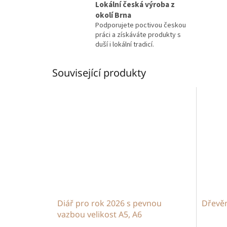
Lokální česká výroba z
okolí Brna
Podporujete poctivou českou
práci a získáváte produkty s
duší i lokální tradicí.
Související produkty
Diář pro rok 2026 s pevnou
Dřevěn
vazbou velikost A5, A6