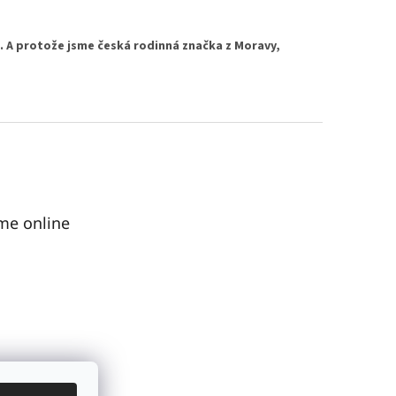
e. A protože jsme česká rodinná značka z Moravy,
me online