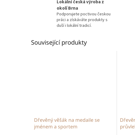
Lokální česká výroba z
okolí Brna
Podporujete poctivou českou
práci a získáváte produkty s
duší i lokální tradicí.
Související produkty
Dřevěný věšák na medaile se
Dřevěn
jménem a sportem
průvle