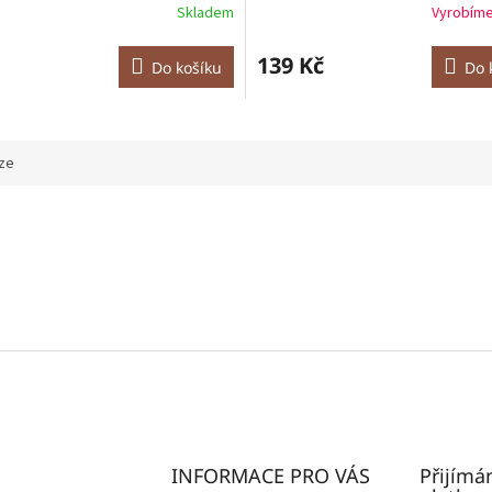
Skladem
Vyrobíme
139 Kč
Do košíku
Do 
ze
INFORMACE PRO VÁS
Přijímá